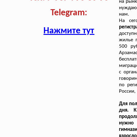
на рынк
нуждающ
Telegram:
нам.
На сег
регист
Нажмите тут
доступ
жилье п
500 ру
Арзама
беспла
миграц
с орга
говорим
по рег
России,
Для пол
дня. К
продол
нужно 
гимназ
взросло